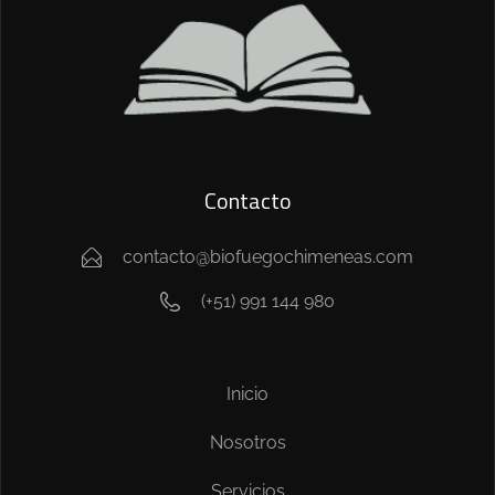
Contacto
contacto@biofuegochimeneas.com
(+51) 991 144 980
Inicio
Nosotros
Servicios