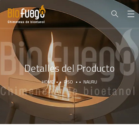
Detalles del Producto
HOME
PISO
NAURU