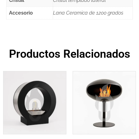
Cristal
Cristal templado lateral
Accesorio
Lana Ceramica de 1200 grados
Productos Relacionados