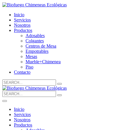
Inicio
Servicios
Nosotros
Productos
Adosables
Colgantes
Centros de Mesa
Empotrables
Mesas
Mueble+Chimenea
Piso
Contacto
Search
for:
Search
for:
Inicio
Servicios
Nosotros
Productos