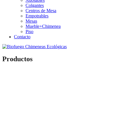
Adosables
Colgantes
Centros de Mesa
Empotrables
Mesas
Mueble+Chimenea
Piso
Contacto
Productos